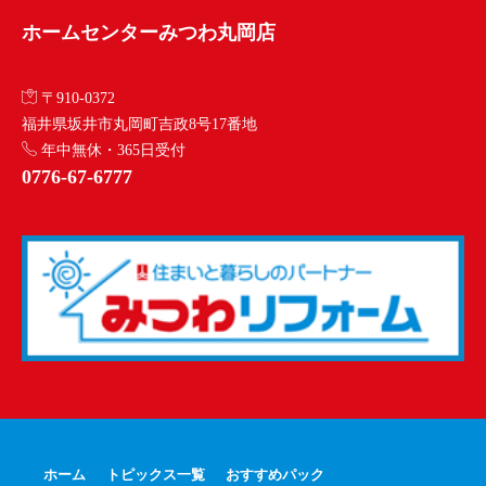
ホームセンターみつわ丸岡店
〒910-0372
福井県坂井市丸岡町吉政8号17番地
年中無休・365日受付
0776-67-6777
ホーム
トピックス一覧
おすすめパック