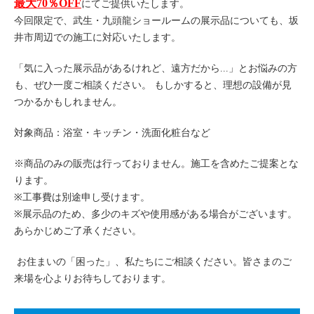
最大70％OFF
にてご提供いたします。
今回限定で、武生・九頭龍ショールームの展示品についても、坂
井市周辺での施工に対応いたします。
「気に入った展示品があるけれど、遠方だから...」とお悩みの方
も、ぜひ一度ご相談ください。 もしかすると、理想の設備が見
つかるかもしれません。
対象商品：浴室・キッチン・洗面化粧台など
※商品のみの販売は行っておりません。施工を含めたご提案とな
ります。
※工事費は別途申し受けます。
※展示品のため、多少のキズや使用感がある場合がございます。
あらかじめご了承ください。
お住まいの「困った」、私たちにご相談ください。皆さまのご
来場を心よりお待ちしております。